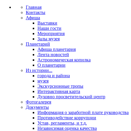
Главная
Контакты
Афиша
Выставки
Наши гости
Мероприятия
Залы музея
Планетарий
Афиша планетария
Лента новостей
Астрономическая копилка
О планетарии
Из истории...
города и района
музея
Экскурсионные тропы
Интерактивная карта
Духовно просветительский центр
Фотогалерея
Документы
Информация о заработной плате руководства
Противодействие коррупции
Устав, регламенты, и т.д.
Независимая оценка качества