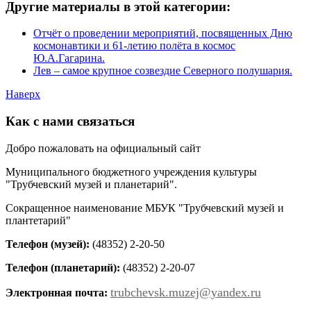
Другие материалы в этой категории:
Отчёт о проведении мероприятий, посвященных Дню
космонавтики и 61-летию полёта в космос
Ю.А.Гагарина.
Лев – самое крупное созвездие Северного полушария.
Наверх
Как с нами связаться
Добро пожаловать на официальный сайт
Муниципального бюджетного учреждения культуры
"Трубчевский музей и планетарий".
Сокращенное наименование МБУК "Трубчевский музей и
плантетарий"
Телефон (музей):
(48352) 2-20-50
Телефон (планетарий):
(48352) 2-20-07
trubchevsk.muzej@yandex.ru
Электронная почта: