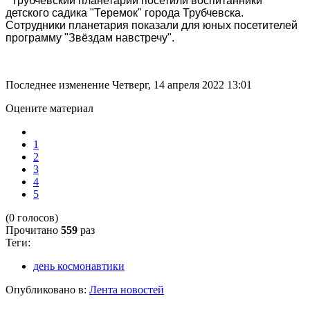
Трубчевский планетарий посетили воспитанники
детского садика "Теремок" города Трубчевска.
Сотрудники планетария показали для юных посетителей
программу "Звёздам навстречу".
Последнее изменение Четверг, 14 апреля 2022 13:01
Оцените материал
1
2
3
4
5
(0 голосов)
Прочитано
559
раз
Теги:
день космонавтики
Опубликовано в:
Лента новостей