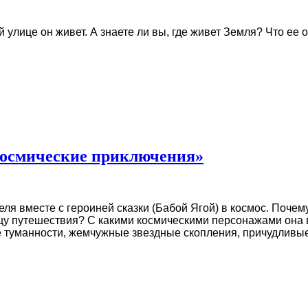
й улице он живет. А знаете ли вы, где живет Земля? Что ее 
осмические приключения»
я вместе с героиней сказки (Бабой Ягой) в космос. Почем
онцу путешествия? С какими космическими персонажами она
е туманности, жемчужные звездные скопления, причудливые