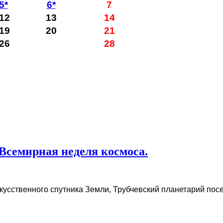
5*
6*
7
12
13
14
19
20
21
26
28
Всемирная неделя космоса.
скусственного спутника Земли, Трубчевский планетарий пос