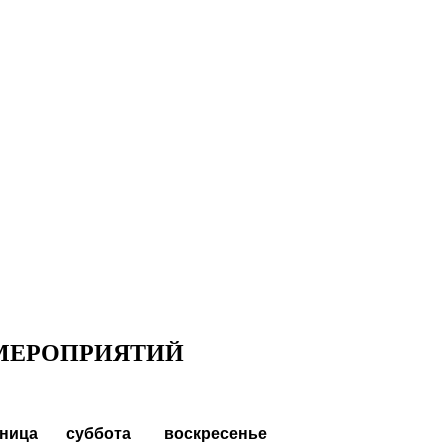
 МЕРОПРИЯТИЙ
тница
суббота
воскресенье