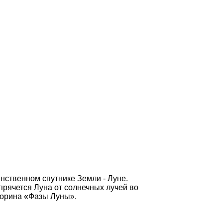
нственном спутнике Земли - Луне.
 прячется Луна от солнечных лучей во
торина «Фазы Луны».