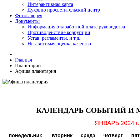
Интерактивная карта
Духовно просветительский центр
Фотогалерея
Документы
Информация о заработной плате руководства
Противодействие коррупции
Устав, регламенты, и т.д.
Независимая оценка качества
Главная
Планетарий
Афиша планетария
КАЛЕНДАРЬ СОБЫТИЙ И
ЯНВАРЬ 2024 г.
понедельник
вторник
среда
четверг
пя