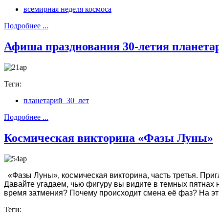
всемирная неделя космоса
Подробнее ...
Афиша празднования 30-летия планетар
Теги:
планетарий_30_лет
Подробнее ...
Космическая викторина «Фазы Луны»
«Фазы Луны», космическая викторина, часть третья. Приг
Давайте угадаем, чью фигуру вы видите в темных пятнах на
время затмения? Почему происходит смена её фаз? На эт
Теги: