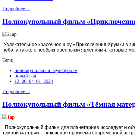
Подробнее ...
Полнокупольный фильм «Приключения
Увлекательное красочное шоу «Приключения Хрумки в зим
неба, а также с необыкновенными явлениями, которые мо
Теги:
полнокупольный_мультфильм
новый год
12_00_04_01_2024
Подробнее ...
Полнокупольный фильм «Тёмная мате
Полнокупольный фильм для планетариев исследует и объя
темной материи — ключевая проблема современной астроф