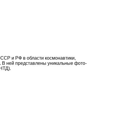
ССР и РФ в области космонавтики,
. В ней представлены уникальные фото-
НТД).