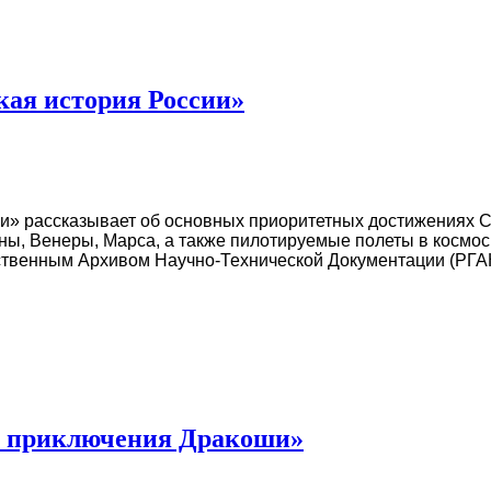
ая история России»
» рассказывает об основных приоритетных достижениях С
ны, Венеры, Марса, а также пилотируемые полеты в космос
ственным Архивом Научно-Технической Документации (РГА
 приключения Дракоши»