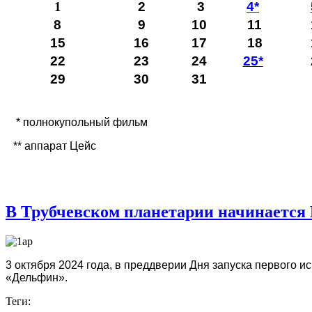
1
2
3
4*
8
9
10
11
15
16
17
18
22
23
24
25*
29
30
31
* полнокупольный фильм
** аппарат Цейс
В Трубчевском планетарии начинается 
3 октября 2024 года, в преддверии Дня запуска первого и
«Дельфин». ⁣
Теги: