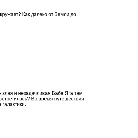
окружает? Как далеко от Земли до
у злая и незадачливая Баба Яга там
 встретилась? Во время путешествия
 галактики.