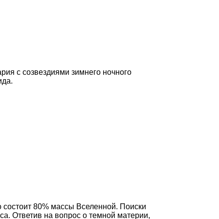
рия с созвездиями зимнего ночного
ида.
о состоит 80% массы Вселенной. Поиски
. Ответив на вопрос о темной материи,