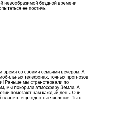
кой невообразимой бездной времени
опытаться ее постичь.
им время со своими семьями вечером. А
и мобильных телефонах, точных прогнозов
ки! Раньше мы странствовали по
кам, мы покорили атмосферу Земли. А
огии помогают нам каждый день. Они
й планете еще одно тысячелетие. Ты в