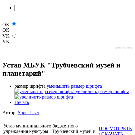
ОК
ОК
VK
VK
Extension Joomla
Устав МБУК "Трубчевский музей и
планетарий"
размер шрифта
уменьшить размер шрифта
увеличить размер шрифта
Печать
Автор
Super User
Устав муниципального бюджетного
ПОСМОТРЕТЬ
учреждения культуры «Трубчевский музей и
/ СКАЧАТЬ