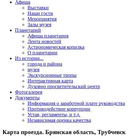
Афиша
Выставки
Наши гости
Мероприятия
Залы музея
Планетарий
Афиша планетария
Лента новостей
Астрономическая копилка
О планетарии
Из истории...
города и района
музея
Экскурсионные тропы
Интерактивная карта
Духовно просветительский центр
Фотогалерея
Документы
Информация о заработной плате руководства
Противодействие коррупции
Устав, регламенты, и т.д.
Независимая оценка качества
Карта проезда. Брянская область, Трубчевск