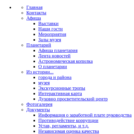
Главная
Контакты
Афиша
Выставки
Наши гости
Мероприятия
Залы музея
Планетарий
Афиша планетария
Лента новостей
Астрономическая копилка
О планетарии
Из истории...
города и района
музея
Экскурсионные тропы
Интерактивная карта
Духовно просветительский центр
Фотогалерея
Документы
Информация о заработной плате руководства
Противодействие коррупции
Устав, регламенты, и т.д.
Независимая оценка качества