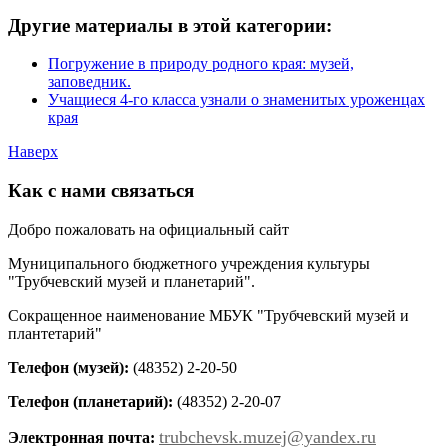
Другие материалы в этой категории:
Погружение в природу родного края: музей,
заповедник.
Учащиеся 4-го класса узнали о знаменитых уроженцах
края
Наверх
Как с нами связаться
Добро пожаловать на официальный сайт
Муниципального бюджетного учреждения культуры
"Трубчевский музей и планетарий".
Сокращенное наименование МБУК "Трубчевский музей и
плантетарий"
Телефон (музей):
(48352) 2-20-50
Телефон (планетарий):
(48352) 2-20-07
trubchevsk.muzej@yandex.ru
Электронная почта: