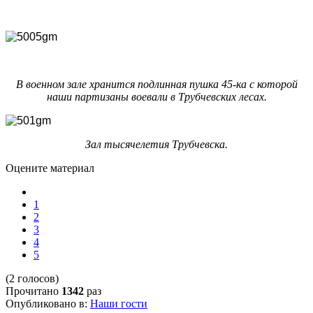
В военном зале хранится подлинная пушка 45-ка с которой
наши партизаны воевали в Трубчевских лесах.
Зал тысячелетия Трубчевска.
Оцените материал
1
2
3
4
5
(2 голосов)
Прочитано
1342
раз
Опубликовано в:
Наши гости