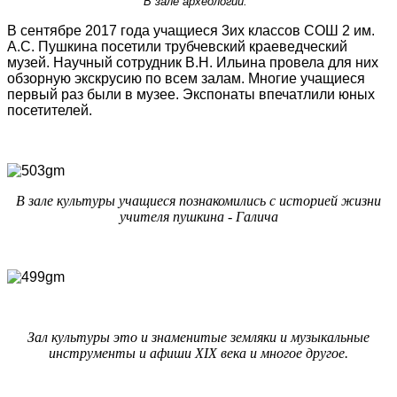
В зале археологии.
В сентябре 2017 года учащиеся 3их классов СОШ 2 им.
А.С. Пушкина посетили трубчевский краеведческий
музей. Научный сотрудник В.Н. Ильина провела для них
обзорную экскрусию по всем залам. Многие учащиеся
первый раз были в музее. Экспонаты впечатлили юных
посетителей.
В зале культуры учащиеся познакомились с историей жизни
учителя пушкина - Галича
Зал культуры это и знаменитые земляки и музыкальные
инструменты и афиши XIX века и многое другое.