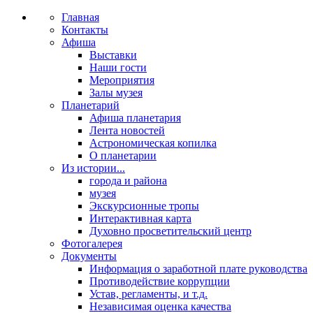
Главная
Контакты
Афиша
Выставки
Наши гости
Мероприятия
Залы музея
Планетарий
Афиша планетария
Лента новостей
Астрономическая копилка
О планетарии
Из истории...
города и района
музея
Экскурсионные тропы
Интерактивная карта
Духовно просветительский центр
Фотогалерея
Документы
Информация о заработной плате руководства
Противодействие коррупции
Устав, регламенты, и т.д.
Независимая оценка качества