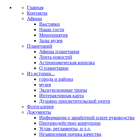
Главная
Контакты
Афиша
Выставки
Наши гости
Мероприятия
Залы музея
Планетарий
Афиша планетария
Лента новостей
Астрономическая копилка
О планетарии
Из истории...
города и района
музея
Экскурсионные тропы
Интерактивная карта
Духовно просветительский центр
Фотогалерея
Документы
Информация о заработной плате руководства
Противодействие коррупции
Устав, регламенты, и т.д.
Независимая оценка качества