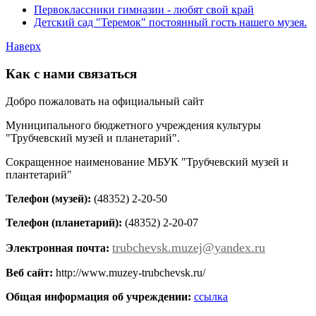
Первоклассники гимназии - любят свой край
Детский сад "Теремок" постоянный гость нашего музея.
Наверх
Как с нами связаться
Добро пожаловать на официальный сайт
Муниципального бюджетного учреждения культуры
"Трубчевский музей и планетарий".
Сокращенное наименование МБУК "Трубчевский музей и
плантетарий"
Телефон (музей):
(48352) 2-20-50
Телефон (планетарий):
(48352) 2-20-07
trubchevsk.muzej@yandex.ru
Электронная почта:
Веб сайт:
http://www.muzey-trubchevsk.ru/
Общая информация об учреждении:
ссылка