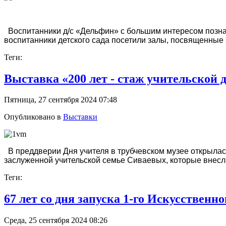
Воспитанники д/с «Дельфин» с большим интересом познак
воспитанники детского сада посетили залы, посвященные 
Теги:
Выставка «200 лет - стаж учительской 
Пятница, 27 сентября 2024 07:48
Опубликовано в
Выставки
В преддверии Дня учителя в трубчевском музее открылась
заслуженной учительской семье Сиваевых, которые внесл
Теги:
67 лет со дня запуска 1-го Искусственн
Среда, 25 сентября 2024 08:26