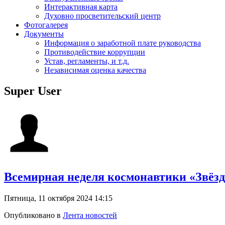
Интерактивная карта
Духовно просветительский центр
Фотогалерея
Документы
Информация о заработной плате руководства
Противодействие коррупции
Устав, регламенты, и т.д.
Независимая оценка качества
Super User
Всемирная неделя космонавтики «Звёзд
Пятница, 11 октября 2024 14:15
Опубликовано в
Лента новостей