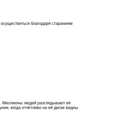
а осуществиться благодаря стараниям
п. Миллионы людей разглядывают её
ние, когда отчётливо на её диске видны