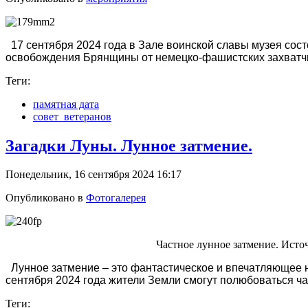
17 сентября 2024 года в Зале воинской славы музея сос
освобождения Брянщины от немецко-фашистских захватчик
Теги:
памятная дата
совет_ветеранов
Загадки Луны. Лунное затмение.
Понедельник, 16 сентября 2024 16:17
Опубликовано в
Фотогалерея
Частное лунное затмение. Источ
Лунное затмение – это фантастическое и впечатляющее не
сентября 2024 года жители Земли смогут полюбоваться ч
Теги: