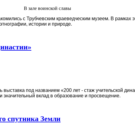
В зале воинской славы
омились с Трубчевским краеведческим музеем. В рамках э
этнографии, истории и природе.
династии»
 выставка под названием «200 лет - стаж учительской дин
и значительный вклад в образование и просвещение.
ого спутника Земли