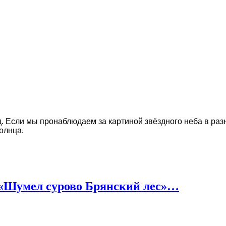
Если мы пронаблюдаем за картиной звёздного неба в разны
олнца.
 «Шумел сурово Брянский лес»…