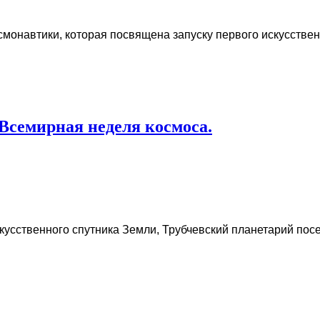
онавтики, которая посвящена запуску первого искусствен
Всемирная неделя космоса.
скусственного спутника Земли, Трубчевский планетарий пос