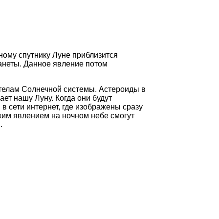
ному спутнику Луне приблизится
ланеты. Данное явление потом
 телам Солнечной системы. Астероиды в
т нашу Луну. Когда они будут
 сети интернет, где изображены сразу
ким явлением на ночном небе смогут
.