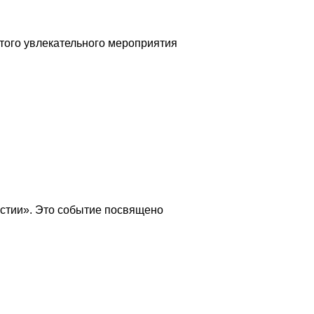
того увлекательного мероприятия
астии». Это событие посвящено