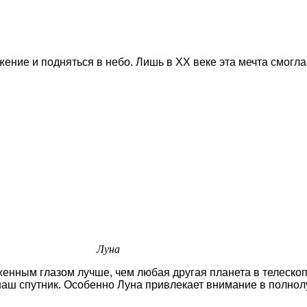
ение и подняться в небо. Лишь в XX веке эта мечта смогл
Луна
енным глазом лучше, чем любая другая планета в телеско
наш спутник. Особенно Луна привлекает внимание в полнолу