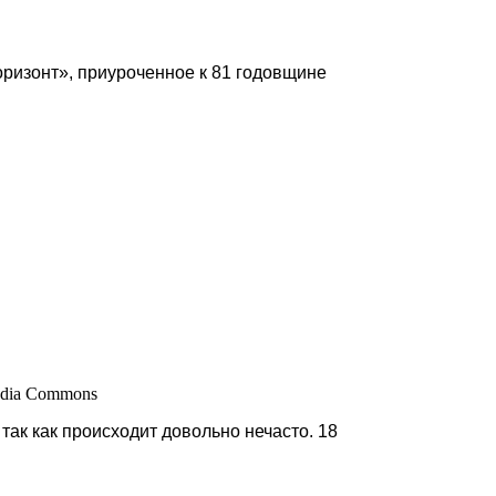
оризонт», приуроченное к 81 годовщине
media Commons
ак как происходит довольно нечасто. 18