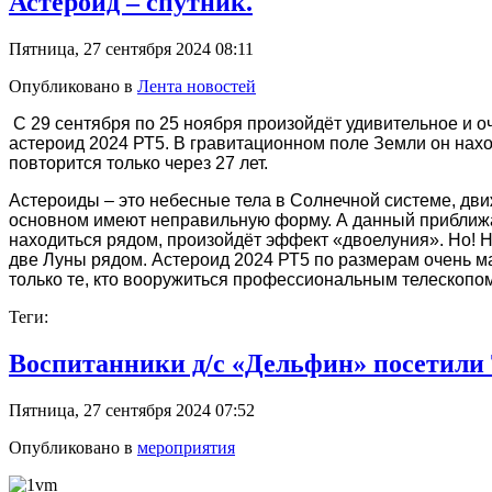
Астероид – спутник.
Пятница, 27 сентября 2024 08:11
Опубликовано в
Лента новостей
С 29 сентября по 25 ноября произойдёт удивительное и о
астероид 2024 РТ5. В гравитационном поле Земли он нахо
повторится только через 27 лет.
Астероиды – это небесные тела в Солнечной системе, дв
основном имеют неправильную форму. А данный приближаю
находиться рядом, произойдёт эффект «двоелуния». Но! Н
две Луны рядом. Астероид 2024 РТ5 по размерам очень м
только те, кто вооружиться профессиональным телескопом
Теги:
Воспитанники д/с «Дельфин» посетили
Пятница, 27 сентября 2024 07:52
Опубликовано в
мероприятия