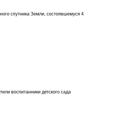
ного спутника Земли, состоявшемуся 4
етили воспитанники детского сада