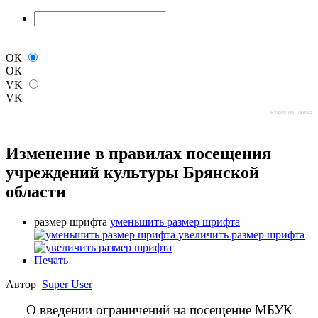
ОК
ОК
VK
VK
Extension Joomla
Изменение в правилах посещения
учреждений культуры Брянской
области
размер шрифта
уменьшить размер шрифта
увеличить размер шрифта
Печать
Автор
Super User
О введении ограничений на посещение МБУК