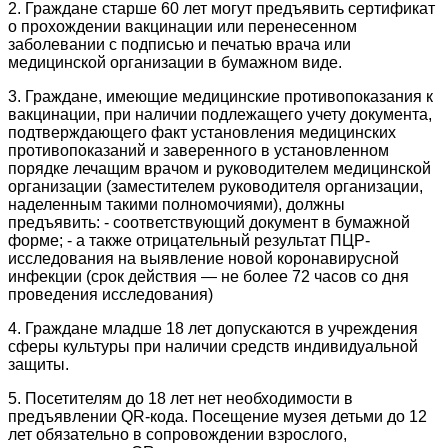
2. Граждане старше 60 лет могут предъявить сертификат
о прохождении вакцинации или перенесенном
заболевании с подписью и печатью врача или
медицинской организации в бумажном виде.
3. Граждане, имеющие медицинские противопоказания к
вакцинации, при наличии подлежащего учету документа,
подтверждающего факт установления медицинских
противопоказаний и заверенного в установленном
порядке лечащим врачом и руководителем медицинской
организации (заместителем руководителя организации,
наделенным такими полномочиями), должны
предъявить: - соответствующий документ в бумажной
форме; - а также отрицательный результат ПЦР-
исследования на выявление новой коронавирусной
инфекции (срок действия — не более 72 часов со дня
проведения исследования)
4. Граждане младше 18 лет допускаются в учреждения
сферы культуры при наличии средств индивидуальной
защиты.
5. Посетителям до 18 лет нет необходимости в
предъявлении QR-кода. Посещение музея детьми до 12
лет обязательно в сопровождении взрослого,