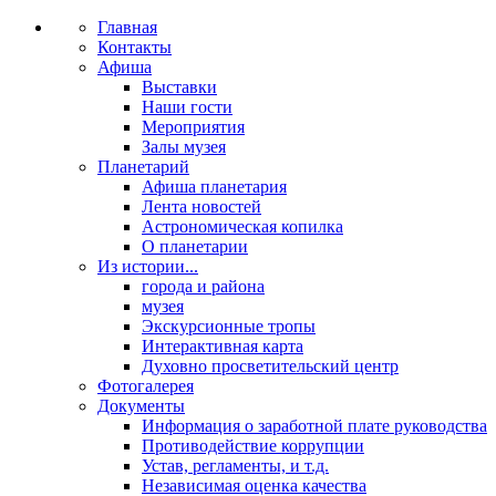
Главная
Контакты
Афиша
Выставки
Наши гости
Мероприятия
Залы музея
Планетарий
Афиша планетария
Лента новостей
Астрономическая копилка
О планетарии
Из истории...
города и района
музея
Экскурсионные тропы
Интерактивная карта
Духовно просветительский центр
Фотогалерея
Документы
Информация о заработной плате руководства
Противодействие коррупции
Устав, регламенты, и т.д.
Независимая оценка качества