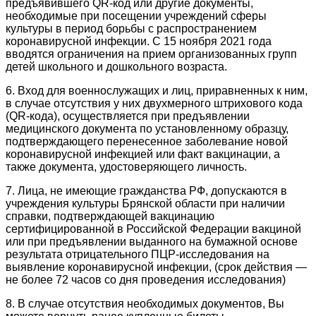
предъявившего QR-код или другие документы,
необходимые при посещении учреждений сферы
культуры в период борьбы с распространением
коронавирусной инфекции. С 15 ноября 2021 года
вводятся ограничения на прием организованных групп
детей школьного и дошкольного возраста.
6. Вход для военнослужащих и лиц, приравненных к ним,
в случае отсутствия у них двухмерного штрихового кода
(QR-кода), осуществляется при предъявлении
медицинского документа по установленному образцу,
подтверждающего перенесенное заболевание новой
коронавирусной инфекцией или факт вакцинации, а
также документа, удостоверяющего личность.
7. Лица, не имеющие гражданства РФ, допускаются в
учреждения культуры Брянской области при наличии
справки, подтверждающей вакцинацию
сертифицированной в Российской Федерации вакциной
или при предъявлении выданного на бумажной основе
результата отрицательного ПЦР-исследования на
выявление коронавирусной инфекции, (срок действия —
не более 72 часов со дня проведения исследования)
8. В случае отсутствия необходимых документов, Вы