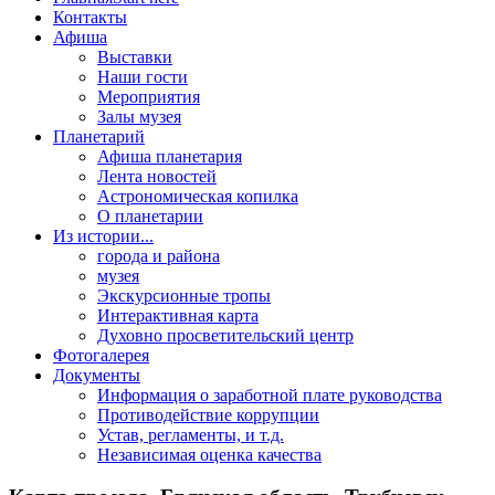
Контакты
Афиша
Выставки
Наши гости
Мероприятия
Залы музея
Планетарий
Афиша планетария
Лента новостей
Астрономическая копилка
О планетарии
Из истории...
города и района
музея
Экскурсионные тропы
Интерактивная карта
Духовно просветительский центр
Фотогалерея
Документы
Информация о заработной плате руководства
Противодействие коррупции
Устав, регламенты, и т.д.
Независимая оценка качества