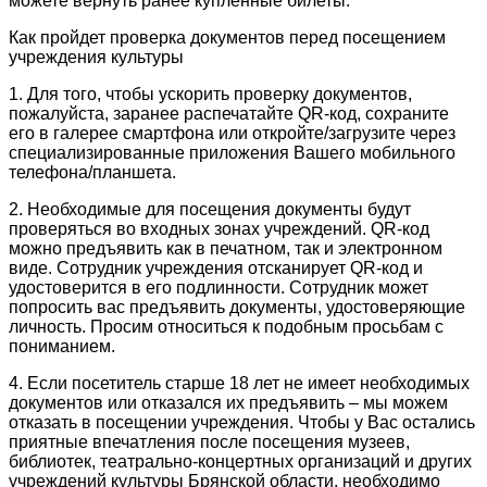
можете вернуть ранее купленные билеты.
Как пройдет проверка документов перед посещением
учреждения культуры
1. Для того, чтобы ускорить проверку документов,
пожалуйста, заранее распечатайте QR-код, сохраните
его в галерее смартфона или откройте/загрузите через
специализированные приложения Вашего мобильного
телефона/планшета.
2. Необходимые для посещения документы будут
проверяться во входных зонах учреждений. QR-код
можно предъявить как в печатном, так и электронном
виде. Сотрудник учреждения отсканирует QR-код и
удостоверится в его подлинности. Сотрудник может
попросить вас предъявить документы, удостоверяющие
личность. Просим относиться к подобным просьбам с
пониманием.
4. Если посетитель старше 18 лет не имеет необходимых
документов или отказался их предъявить – мы можем
отказать в посещении учреждения. Чтобы у Вас остались
приятные впечатления после посещения музеев,
библиотек, театрально-концертных организаций и других
учреждений культуры Брянской области, необходимо